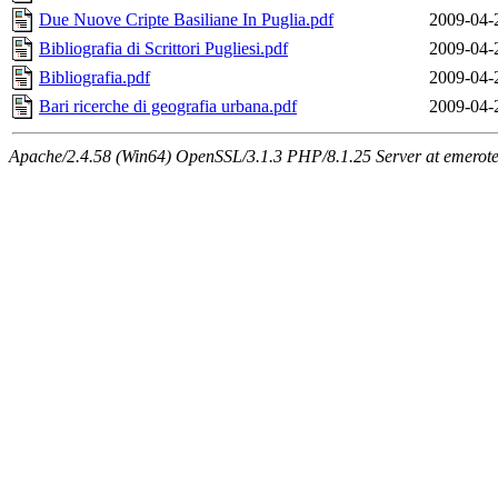
Due Nuove Cripte Basiliane In Puglia.pdf
2009-04-
Bibliografia di Scrittori Pugliesi.pdf
2009-04-
Bibliografia.pdf
2009-04-
Bari ricerche di geografia urbana.pdf
2009-04-
Apache/2.4.58 (Win64) OpenSSL/3.1.3 PHP/8.1.25 Server at emeroteca