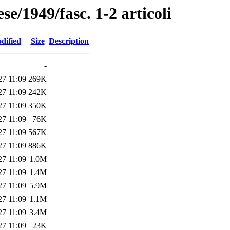
se/1949/fasc. 1-2 articoli
dified
Size
Description
-
27 11:09
269K
27 11:09
242K
27 11:09
350K
27 11:09
76K
27 11:09
567K
27 11:09
886K
27 11:09
1.0M
27 11:09
1.4M
27 11:09
5.9M
27 11:09
1.1M
27 11:09
3.4M
27 11:09
23K