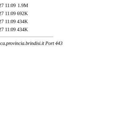
27 11:09
1.9M
27 11:09
692K
27 11:09
434K
27 11:09
434K
.provincia.brindisi.it Port 443