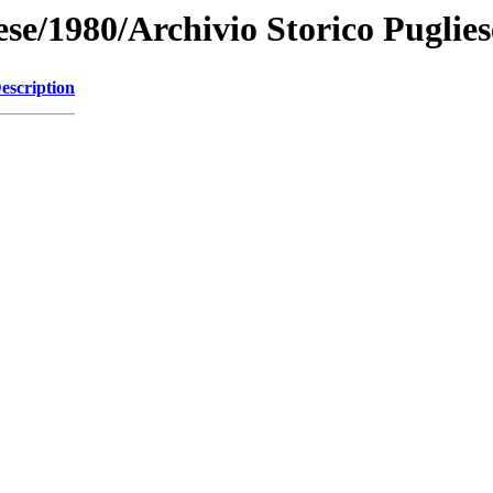
iese/1980/Archivio Storico Puglie
escription