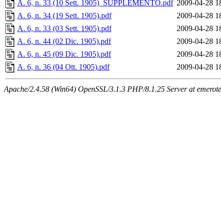
A. 6, n. 33 (10 Sett. 1905)_SUPPLEMENTO.pdf
2009-04-28 1
A. 6, n. 34 (19 Sett. 1905).pdf
2009-04-28 1
A. 6, n. 33 (03 Sett. 1905).pdf
2009-04-28 1
A. 6, n. 44 (02 Dic. 1905).pdf
2009-04-28 1
A. 6, n. 45 (09 Dic. 1905).pdf
2009-04-28 1
A. 6, n. 36 (04 Ott. 1905).pdf
2009-04-28 1
Apache/2.4.58 (Win64) OpenSSL/3.1.3 PHP/8.1.25 Server at emeroteca