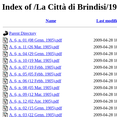
Index of /La Città di Brindisi/1
Name
Last modifi
Parent Directory
A. 6, n. 01 (08 Genn. 1905).pdf
2009-04-28 1
A. 6, n. 11 (26 Mar. 1905).pdf
2009-04-28 1
A. 6, n. 04 (29 Genn. 1905).pdf
2009-04-28 1
A. 6, n. 10 (19 Mar. 1905).pdf
2009-04-28 1
A. 6, n. 07 (19 Febb. 1905).pdf
2009-04-28 1
A. 6, n. 05 (05 Febb. 1905).pdf
2009-04-28 1
A. 6, n. 06 (12 Febb. 1905).pdf
2009-04-28 1
A. 6, n. 08 (05 Mar. 1905).pdf
2009-04-28 1
A. 6, n. 09 (12 Mar. 1905).pdf
2009-04-28 1
A. 6, n. 12 (02 Apr. 1905).pdf
2009-04-28 1
A. 6, n. 02 (15 Genn. 1905).pdf
2009-04-28 1
A. 6, n. 03 (22 Genn. 1905).pdf
2009-04-28 1