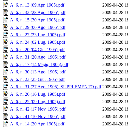
A. 6, n. 13 (09 Apr. 1905).pdf
2009-04-28 1
A. 6, n. 32 (28 Ago. 1905).pdf
2009-04-28 1
A. 6, n. 15 (30 Apr. 1905).pdf
2009-04-28 1
A. 6, n. 29 (06 Ago. 1905).pdf
2009-04-28 1
A. 6, n. 27 (23 Lug. 1905).pdf
2009-04-28 1
A. 6, n. 24 (02 Lug. 1905).pdf
2009-04-28 1
A. 6, n. 20 (04 Giu. 1905).pdf
2009-04-28 1
A. 6, n. 31 (20 Ago. 1905).pdf
2009-04-28 1
A. 6, n. 17 (14 Magg. 1905).pdf
2009-04-28 1
A. 6, n. 30 (13 Ago. 1905).pdf
2009-04-28 1
A. 6, n. 23 (25 Giu. 1905).pdf
2009-04-28 1
A. 6, n. 31 (27 Ago. 1905)_SUPPLEMENTO.pdf
2009-04-28 1
A. 6, n. 26 (16 Lug. 1905).pdf
2009-04-28 1
A. 6, n. 25 (09 Lug. 1905).pdf
2009-04-28 1
A. 6, n. 42 (17 Nov. 1905).pdf
2009-04-28 1
A. 6, n. 41 (10 Nov. 1905).pdf
2009-04-28 1
A. 6, n. 14 (20 Apr. 1905).pdf
2009-04-28 1