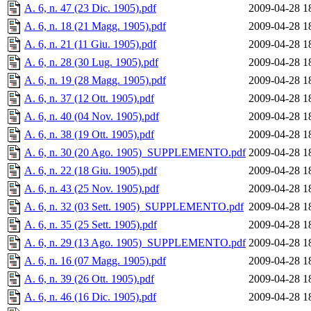
A. 6, n. 47 (23 Dic. 1905).pdf
2009-04-28 1
A. 6, n. 18 (21 Magg. 1905).pdf
2009-04-28 1
A. 6, n. 21 (11 Giu. 1905).pdf
2009-04-28 1
A. 6, n. 28 (30 Lug. 1905).pdf
2009-04-28 1
A. 6, n. 19 (28 Magg. 1905).pdf
2009-04-28 1
A. 6, n. 37 (12 Ott. 1905).pdf
2009-04-28 1
A. 6, n. 40 (04 Nov. 1905).pdf
2009-04-28 1
A. 6, n. 38 (19 Ott. 1905).pdf
2009-04-28 1
A. 6, n. 30 (20 Ago. 1905)_SUPPLEMENTO.pdf
2009-04-28 1
A. 6, n. 22 (18 Giu. 1905).pdf
2009-04-28 1
A. 6, n. 43 (25 Nov. 1905).pdf
2009-04-28 1
A. 6, n. 32 (03 Sett. 1905)_SUPPLEMENTO.pdf
2009-04-28 1
A. 6, n. 35 (25 Sett. 1905).pdf
2009-04-28 1
A. 6, n. 29 (13 Ago. 1905)_SUPPLEMENTO.pdf
2009-04-28 1
A. 6, n. 16 (07 Magg. 1905).pdf
2009-04-28 1
A. 6, n. 39 (26 Ott. 1905).pdf
2009-04-28 1
A. 6, n. 46 (16 Dic. 1905).pdf
2009-04-28 1