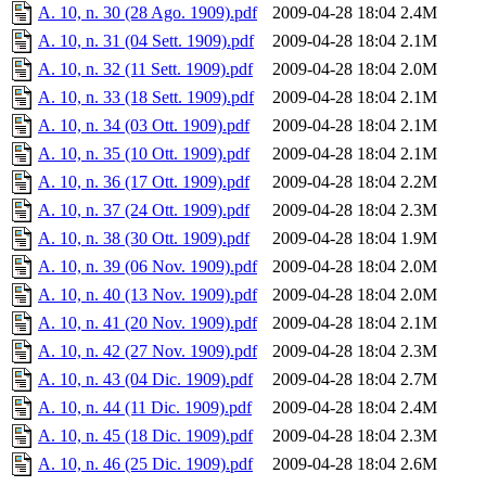
A. 10, n. 30 (28 Ago. 1909).pdf
2009-04-28 18:04
2.4M
A. 10, n. 31 (04 Sett. 1909).pdf
2009-04-28 18:04
2.1M
A. 10, n. 32 (11 Sett. 1909).pdf
2009-04-28 18:04
2.0M
A. 10, n. 33 (18 Sett. 1909).pdf
2009-04-28 18:04
2.1M
A. 10, n. 34 (03 Ott. 1909).pdf
2009-04-28 18:04
2.1M
A. 10, n. 35 (10 Ott. 1909).pdf
2009-04-28 18:04
2.1M
A. 10, n. 36 (17 Ott. 1909).pdf
2009-04-28 18:04
2.2M
A. 10, n. 37 (24 Ott. 1909).pdf
2009-04-28 18:04
2.3M
A. 10, n. 38 (30 Ott. 1909).pdf
2009-04-28 18:04
1.9M
A. 10, n. 39 (06 Nov. 1909).pdf
2009-04-28 18:04
2.0M
A. 10, n. 40 (13 Nov. 1909).pdf
2009-04-28 18:04
2.0M
A. 10, n. 41 (20 Nov. 1909).pdf
2009-04-28 18:04
2.1M
A. 10, n. 42 (27 Nov. 1909).pdf
2009-04-28 18:04
2.3M
A. 10, n. 43 (04 Dic. 1909).pdf
2009-04-28 18:04
2.7M
A. 10, n. 44 (11 Dic. 1909).pdf
2009-04-28 18:04
2.4M
A. 10, n. 45 (18 Dic. 1909).pdf
2009-04-28 18:04
2.3M
A. 10, n. 46 (25 Dic. 1909).pdf
2009-04-28 18:04
2.6M