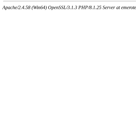
Apache/2.4.58 (Win64) OpenSSL/3.1.3 PHP/8.1.25 Server at emeroteca