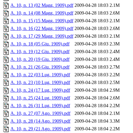
A. 10, n. 13 (02 Magg. 1909).pdf
2009-04-28 18:03
2.1M
A. 10, n. 14 (08 Magg. 1909).pdf
2009-04-28 18:03
2.6M
A. 10, n. 15 (15 Magg. 1909).pdf
2009-04-28 18:03
2.1M
A. 10, n. 16 (22 Magg. 1909).pdf
2009-04-28 18:03
2.6M
A. 10, n. 17 (29 Magg. 1909).pdf
2009-04-28 18:03
2.1M
A. 10, n. 18 (05 Giu. 1909).pdf
2009-04-28 18:03
2.3M
A. 10, n. 19 (12 Giu. 1909).pdf
2009-04-28 18:03
2.4M
A. 10, n. 20 (19 Giu. 1909).pdf
2009-04-28 18:03
2.4M
A. 10, n. 21 (26 Giu. 1909).pdf
2009-04-28 18:03
2.7M
A. 10, n. 22 (03 Lug. 1909).pdf
2009-04-28 18:03
2.2M
A. 10, n. 23 (10 Lug. 1909).pdf
2009-04-28 18:03
2.5M
A. 10, n. 24 (17 Lug. 1909).pdf
2009-04-28 18:04
2.9M
A. 10, n. 25 (24 Lug. 1909).pdf
2009-04-28 18:04
2.6M
A. 10, n. 26 (31 Lug. 1909).pdf
2009-04-28 18:04
2.2M
A. 10, n. 27 (07 Ago. 1909).pdf
2009-04-28 18:04
2.1M
A. 10, n. 28 (14 Ago. 1909).pdf
2009-04-28 18:04
3.3M
A. 10, n. 29 (21 Ago. 1909).pdf
2009-04-28 18:04
2.2M