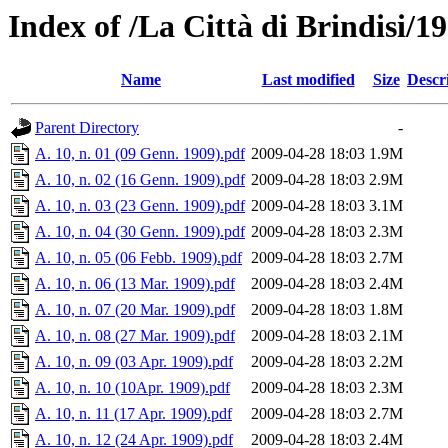
Index of /La Città di Brindisi/1
Name
Last modified
Size
Descr
Parent Directory
-
A. 10, n. 01 (09 Genn. 1909).pdf
2009-04-28 18:03
1.9M
A. 10, n. 02 (16 Genn. 1909).pdf
2009-04-28 18:03
2.9M
A. 10, n. 03 (23 Genn. 1909).pdf
2009-04-28 18:03
3.1M
A. 10, n. 04 (30 Genn. 1909).pdf
2009-04-28 18:03
2.3M
A. 10, n. 05 (06 Febb. 1909).pdf
2009-04-28 18:03
2.7M
A. 10, n. 06 (13 Mar. 1909).pdf
2009-04-28 18:03
2.4M
A. 10, n. 07 (20 Mar. 1909).pdf
2009-04-28 18:03
1.8M
A. 10, n. 08 (27 Mar. 1909).pdf
2009-04-28 18:03
2.1M
A. 10, n. 09 (03 Apr. 1909).pdf
2009-04-28 18:03
2.2M
A. 10, n. 10 (10Apr. 1909).pdf
2009-04-28 18:03
2.3M
A. 10, n. 11 (17 Apr. 1909).pdf
2009-04-28 18:03
2.7M
A. 10, n. 12 (24 Apr. 1909).pdf
2009-04-28 18:03
2.4M