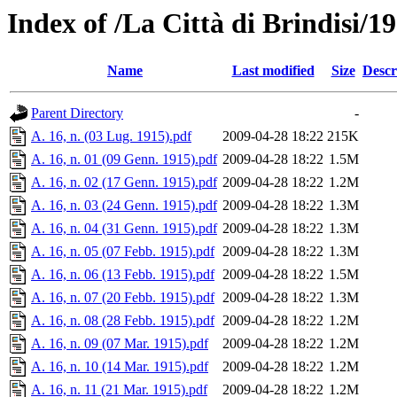
Index of /La Città di Brindisi/1
Name
Last modified
Size
Descr
Parent Directory
-
A. 16, n. (03 Lug. 1915).pdf
2009-04-28 18:22
215K
A. 16, n. 01 (09 Genn. 1915).pdf
2009-04-28 18:22
1.5M
A. 16, n. 02 (17 Genn. 1915).pdf
2009-04-28 18:22
1.2M
A. 16, n. 03 (24 Genn. 1915).pdf
2009-04-28 18:22
1.3M
A. 16, n. 04 (31 Genn. 1915).pdf
2009-04-28 18:22
1.3M
A. 16, n. 05 (07 Febb. 1915).pdf
2009-04-28 18:22
1.3M
A. 16, n. 06 (13 Febb. 1915).pdf
2009-04-28 18:22
1.5M
A. 16, n. 07 (20 Febb. 1915).pdf
2009-04-28 18:22
1.3M
A. 16, n. 08 (28 Febb. 1915).pdf
2009-04-28 18:22
1.2M
A. 16, n. 09 (07 Mar. 1915).pdf
2009-04-28 18:22
1.2M
A. 16, n. 10 (14 Mar. 1915).pdf
2009-04-28 18:22
1.2M
A. 16, n. 11 (21 Mar. 1915).pdf
2009-04-28 18:22
1.2M