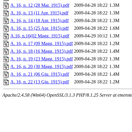
A. 16, n. 12 (28 Mar. 1915).pdf
2009-04-28 18:22
1.3M
A. 16, n. 13 (11 Apr. 1915).pdf
2009-04-28 18:22
1.3M
A. 16, n. 14 (18 Apr. 1915).pdf
2009-04-28 18:22
1.3M
A. 16, n. 15 (25 Apr. 1915).pdf
2009-04-28 18:22
1.6M
A.16, n.16(02 Magg. 1915).pdf
2009-04-29 10:12
1.3M
A. 16, n. 17 (09 Magg. 1915).pdf
2009-04-28 18:22
1.2M
A. 16, n. 18 (16 Magg. 1915).pdf
2009-04-28 18:22
1.4M
A. 16, n. 19 (23 Magg. 1915).pdf
2009-04-28 18:22
1.3M
A. 16, n. 20 (30 Magg. 1915).pdf
2009-04-28 18:22
1.3M
A. 16, n. 21 (06 Giu. 1915).pdf
2009-04-28 18:22
1.4M
A. 16, n. 22 (13 Giu. 1915).pdf
2009-04-28 18:22
1.2M
Apache/2.4.58 (Win64) OpenSSL/3.1.3 PHP/8.1.25 Server at emeroteca