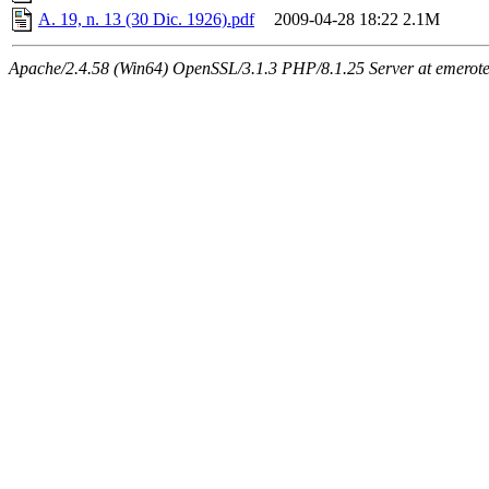
A. 19, n. 13 (30 Dic. 1926).pdf
2009-04-28 18:22
2.1M
Apache/2.4.58 (Win64) OpenSSL/3.1.3 PHP/8.1.25 Server at emeroteca