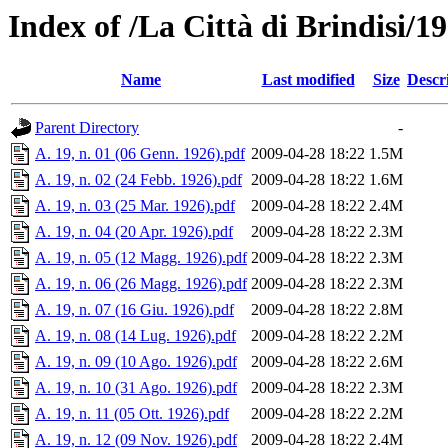
Index of /La Città di Brindisi/1
Name
Last modified
Size
Descr
Parent Directory
-
A. 19, n. 01 (06 Genn. 1926).pdf
2009-04-28 18:22
1.5M
A. 19, n. 02 (24 Febb. 1926).pdf
2009-04-28 18:22
1.6M
A. 19, n. 03 (25 Mar. 1926).pdf
2009-04-28 18:22
2.4M
A. 19, n. 04 (20 Apr. 1926).pdf
2009-04-28 18:22
2.3M
A. 19, n. 05 (12 Magg. 1926).pdf
2009-04-28 18:22
2.3M
A. 19, n. 06 (26 Magg. 1926).pdf
2009-04-28 18:22
2.3M
A. 19, n. 07 (16 Giu. 1926).pdf
2009-04-28 18:22
2.8M
A. 19, n. 08 (14 Lug. 1926).pdf
2009-04-28 18:22
2.2M
A. 19, n. 09 (10 Ago. 1926).pdf
2009-04-28 18:22
2.6M
A. 19, n. 10 (31 Ago. 1926).pdf
2009-04-28 18:22
2.3M
A. 19, n. 11 (05 Ott. 1926).pdf
2009-04-28 18:22
2.2M
A. 19, n. 12 (09 Nov. 1926).pdf
2009-04-28 18:22
2.4M