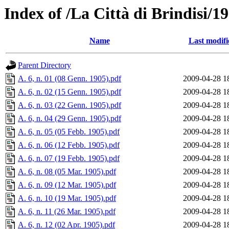
Index of /La Città di Brindisi/1
Name
Last modifi
Parent Directory
A. 6, n. 01 (08 Genn. 1905).pdf
2009-04-28 1
A. 6, n. 02 (15 Genn. 1905).pdf
2009-04-28 1
A. 6, n. 03 (22 Genn. 1905).pdf
2009-04-28 1
A. 6, n. 04 (29 Genn. 1905).pdf
2009-04-28 1
A. 6, n. 05 (05 Febb. 1905).pdf
2009-04-28 1
A. 6, n. 06 (12 Febb. 1905).pdf
2009-04-28 1
A. 6, n. 07 (19 Febb. 1905).pdf
2009-04-28 1
A. 6, n. 08 (05 Mar. 1905).pdf
2009-04-28 1
A. 6, n. 09 (12 Mar. 1905).pdf
2009-04-28 1
A. 6, n. 10 (19 Mar. 1905).pdf
2009-04-28 1
A. 6, n. 11 (26 Mar. 1905).pdf
2009-04-28 1
A. 6, n. 12 (02 Apr. 1905).pdf
2009-04-28 1