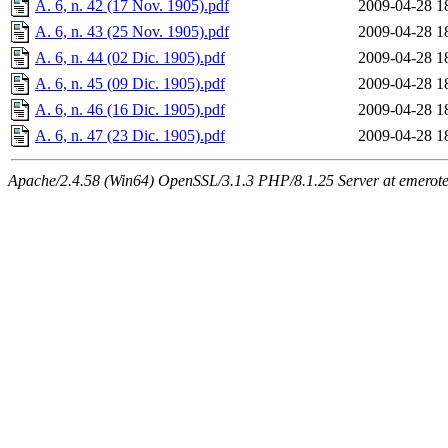
A. 6, n. 42 (17 Nov. 1905).pdf
2009-04-28 1
A. 6, n. 43 (25 Nov. 1905).pdf
2009-04-28 1
A. 6, n. 44 (02 Dic. 1905).pdf
2009-04-28 1
A. 6, n. 45 (09 Dic. 1905).pdf
2009-04-28 1
A. 6, n. 46 (16 Dic. 1905).pdf
2009-04-28 1
A. 6, n. 47 (23 Dic. 1905).pdf
2009-04-28 1
Apache/2.4.58 (Win64) OpenSSL/3.1.3 PHP/8.1.25 Server at emeroteca