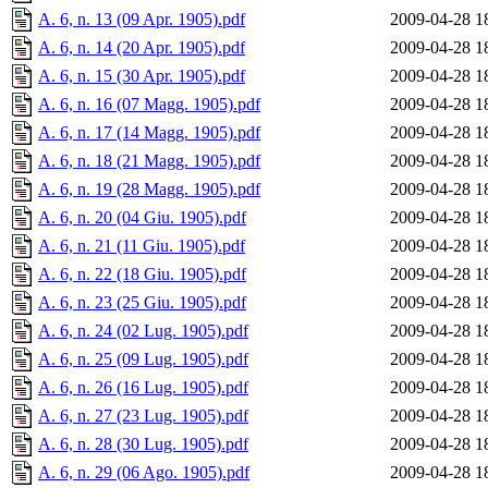
A. 6, n. 13 (09 Apr. 1905).pdf
2009-04-28 1
A. 6, n. 14 (20 Apr. 1905).pdf
2009-04-28 1
A. 6, n. 15 (30 Apr. 1905).pdf
2009-04-28 1
A. 6, n. 16 (07 Magg. 1905).pdf
2009-04-28 1
A. 6, n. 17 (14 Magg. 1905).pdf
2009-04-28 1
A. 6, n. 18 (21 Magg. 1905).pdf
2009-04-28 1
A. 6, n. 19 (28 Magg. 1905).pdf
2009-04-28 1
A. 6, n. 20 (04 Giu. 1905).pdf
2009-04-28 1
A. 6, n. 21 (11 Giu. 1905).pdf
2009-04-28 1
A. 6, n. 22 (18 Giu. 1905).pdf
2009-04-28 1
A. 6, n. 23 (25 Giu. 1905).pdf
2009-04-28 1
A. 6, n. 24 (02 Lug. 1905).pdf
2009-04-28 1
A. 6, n. 25 (09 Lug. 1905).pdf
2009-04-28 1
A. 6, n. 26 (16 Lug. 1905).pdf
2009-04-28 1
A. 6, n. 27 (23 Lug. 1905).pdf
2009-04-28 1
A. 6, n. 28 (30 Lug. 1905).pdf
2009-04-28 1
A. 6, n. 29 (06 Ago. 1905).pdf
2009-04-28 1