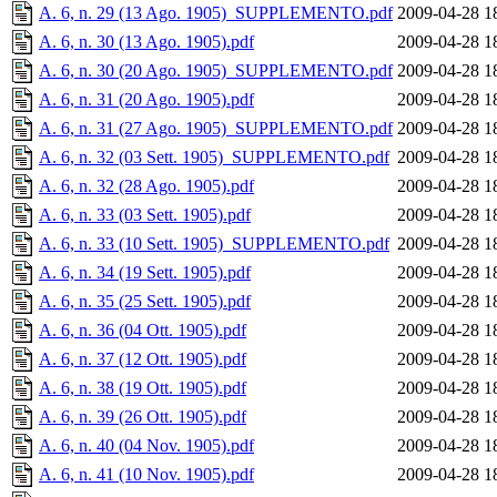
A. 6, n. 29 (13 Ago. 1905)_SUPPLEMENTO.pdf
2009-04-28 1
A. 6, n. 30 (13 Ago. 1905).pdf
2009-04-28 1
A. 6, n. 30 (20 Ago. 1905)_SUPPLEMENTO.pdf
2009-04-28 1
A. 6, n. 31 (20 Ago. 1905).pdf
2009-04-28 1
A. 6, n. 31 (27 Ago. 1905)_SUPPLEMENTO.pdf
2009-04-28 1
A. 6, n. 32 (03 Sett. 1905)_SUPPLEMENTO.pdf
2009-04-28 1
A. 6, n. 32 (28 Ago. 1905).pdf
2009-04-28 1
A. 6, n. 33 (03 Sett. 1905).pdf
2009-04-28 1
A. 6, n. 33 (10 Sett. 1905)_SUPPLEMENTO.pdf
2009-04-28 1
A. 6, n. 34 (19 Sett. 1905).pdf
2009-04-28 1
A. 6, n. 35 (25 Sett. 1905).pdf
2009-04-28 1
A. 6, n. 36 (04 Ott. 1905).pdf
2009-04-28 1
A. 6, n. 37 (12 Ott. 1905).pdf
2009-04-28 1
A. 6, n. 38 (19 Ott. 1905).pdf
2009-04-28 1
A. 6, n. 39 (26 Ott. 1905).pdf
2009-04-28 1
A. 6, n. 40 (04 Nov. 1905).pdf
2009-04-28 1
A. 6, n. 41 (10 Nov. 1905).pdf
2009-04-28 1